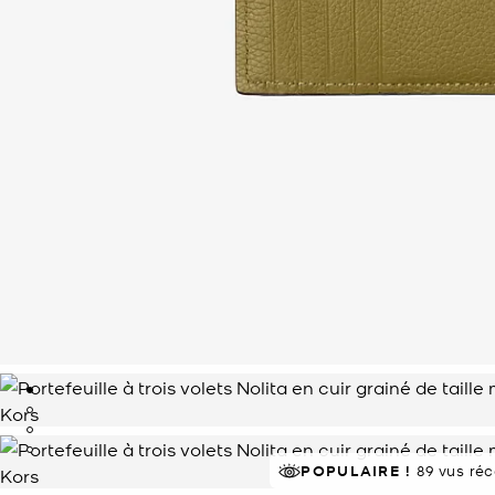
POPULAIRE !
89 vus ré