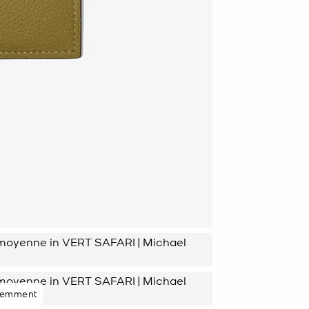
cemment