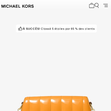
Mon panier 
À SUCCÈS!
Classé 5 étoiles par 85 % des clients