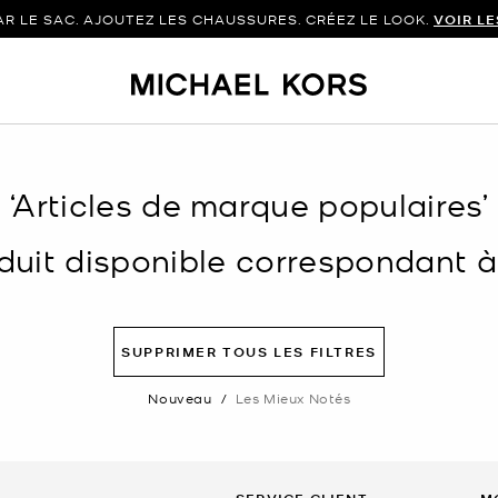
 LE SAC. AJOUTEZ LES CHAUSSURES. CRÉEZ LE LOOK.
VOIR L
‘Articles de marque populaires’
uit disponible correspondant à v
SUPPRIMER TOUS LES FILTRES
Nouveau
/
Les Mieux Notés