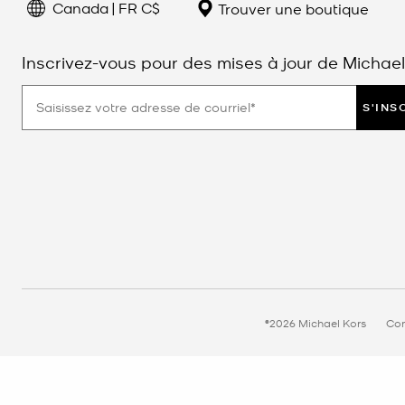
Canada | FR C$
Trouver une boutique
Inscrivez-vous pour des mises à jour de Michael
S'INS
©2026 Michael Kors
Con