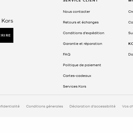
SERVICE CLIENT
M
Nous contacter
Cr
 Kors
Retours et échanges
Co
Conditions d'expédition
Su
CRIRE
Garantie et réparation
K
FAQ
Do
Politique de paiement
Cartes-cadeaux
Services Kors
fidentialité
Conditions génerales
Déclaration d'accessibilité
Vos ch