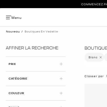
COMMENCEZ PAR
Menu
Nouveau
/
Boutiques En Vedette
AFFINER LA RECHERCHE
BOUTIQUE
Blanc
Supprim
PRIX
Classer par
CATÉGORIE
APPLIED
COULEUR