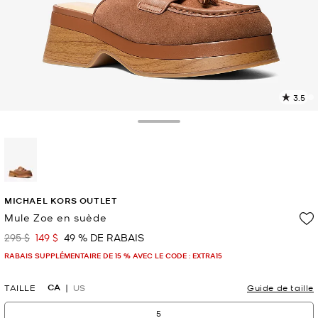
3.5
L
l
1
Toggle Drawer
c
L
v
l
sélectionné(s)
p
MICHAEL KORS OUTLET
Mule Zoe en suède
295 $
149 $
49 % DE RABAIS
était
maintenant
RABAIS SUPPLÉMENTAIRE DE 15 % AVEC LE CODE : EXTRA15
CA
TAILLE
US
Guide de taille
5