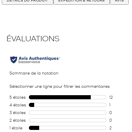
DÉTAILS DU PRODUIT
EXPÉDITION & RETOURS
AVIS