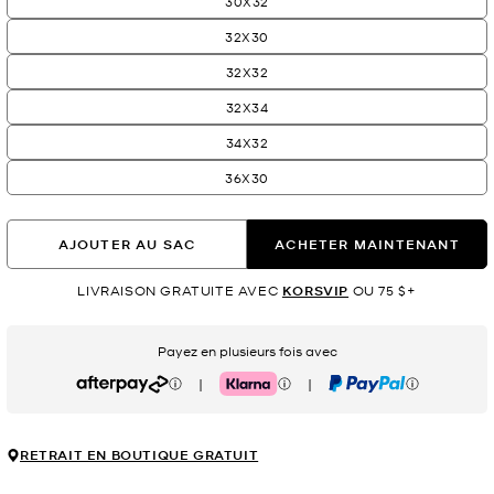
30X32
32X30
32X32
32X34
34X32
36X30
AJOUTER AU SAC
ACHETER MAINTENANT
LIVRAISON GRATUITE AVEC
KORSVIP
OU 75 $+
Payez en plusieurs fois avec
|
|
Afterpay
Klarna
PayPal
RETRAIT EN BOUTIQUE GRATUIT