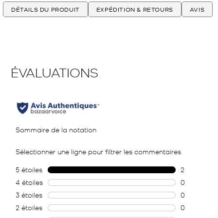
DÉTAILS DU PRODUIT
EXPÉDITION & RETOURS
AVIS