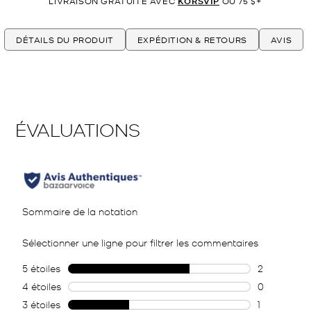
LIVRAISON GRATUITE AVEC
KORSVIP
OU 75 $+
DÉTAILS DU PRODUIT
EXPÉDITION & RETOURS
AVIS