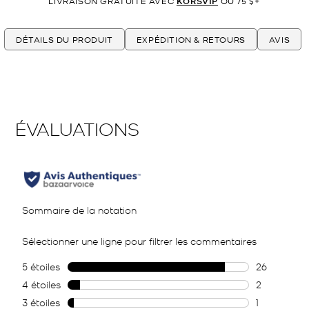
LIVRAISON GRATUITE AVEC
KORSVIP
OU 75 $+
DÉTAILS DU PRODUIT
EXPÉDITION & RETOURS
AVIS