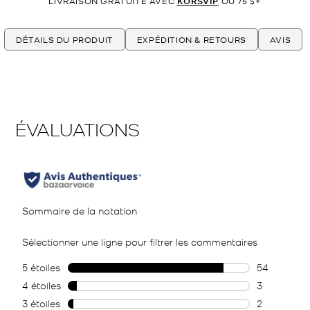
LIVRAISON GRATUITE AVEC
KORSVIP
OU 75 $+
DÉTAILS DU PRODUIT
EXPÉDITION & RETOURS
AVIS