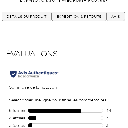
LIVRAISON GRATUITE AVEC
KORSVIP
OU 75 $+
DÉTAILS DU PRODUIT
EXPÉDITION & RETOURS
AVIS