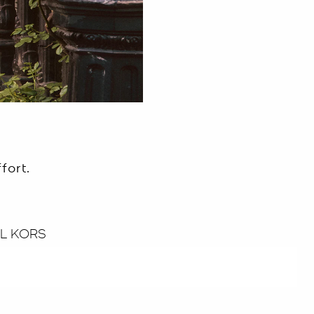
fort.
EL KORS