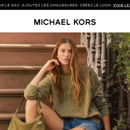
 LE SAC. AJOUTEZ LES CHAUSSURES. CRÉEZ LE LOOK.
VOIR L