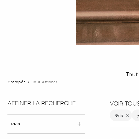
Tout
Entrepôt
/
Tout Afficher
AFFINER LA RECHERCHE
VOIR TOU
Gris
Supprime
7
S
PRIX