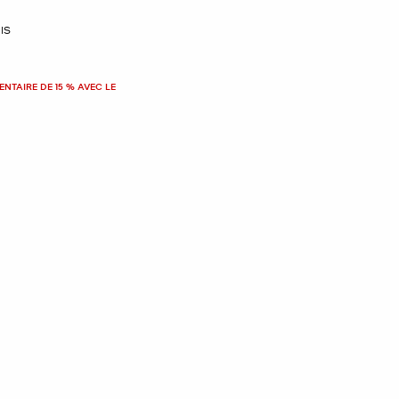
IS
NTAIRE DE 15 % AVEC LE