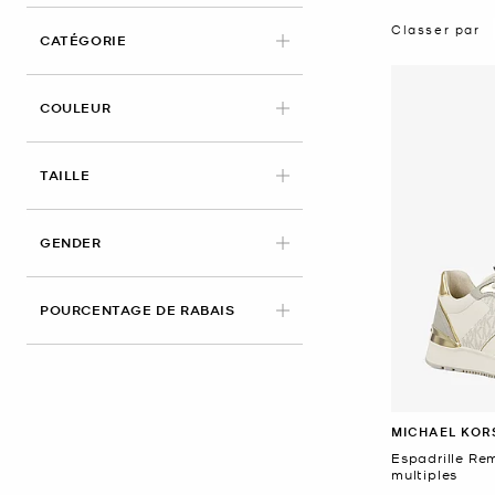
Classer par
CATÉGORIE
APPLIED
COULEUR
APPLIED
TAILLE
GENDER
POURCENTAGE DE RABAIS
MICHAEL KOR
Espadrille Re
multiples