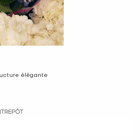
ructure élégante
NTREPÔT