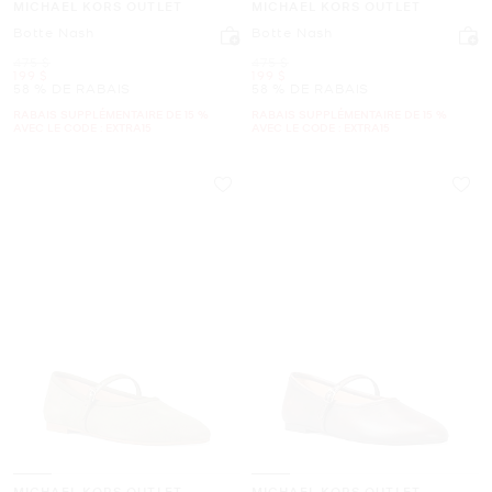
MICHAEL KORS OUTLET
MICHAEL KORS OUTLET
Botte Nash
Botte Nash
était
était
475 $
475 $
maintenant
maintenant
199 $
199 $
58 % DE RABAIS
58 % DE RABAIS
RABAIS SUPPLÉMENTAIRE DE 15 %
RABAIS SUPPLÉMENTAIRE DE 15 %
AVEC LE CODE : EXTRA15
AVEC LE CODE : EXTRA15
MICHAEL KORS OUTLET
MICHAEL KORS OUTLET