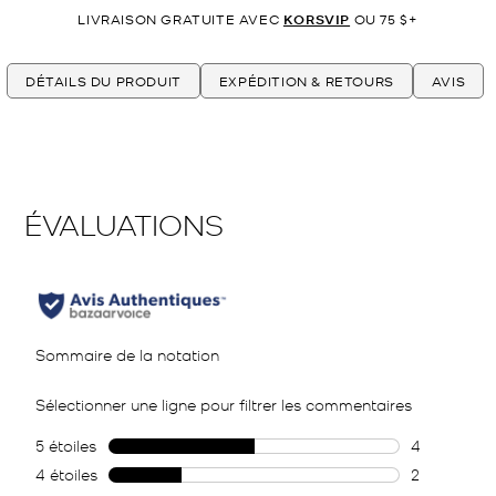
LIVRAISON GRATUITE AVEC
KORSVIP
OU 75 $+
DÉTAILS DU PRODUIT
EXPÉDITION & RETOURS
AVIS