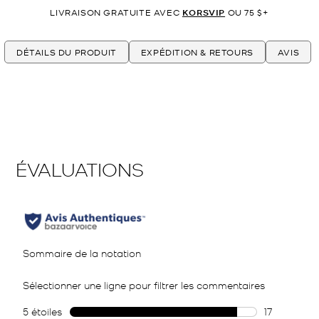
LIVRAISON GRATUITE AVEC
KORSVIP
OU 75 $+
DÉTAILS DU PRODUIT
EXPÉDITION & RETOURS
AVIS