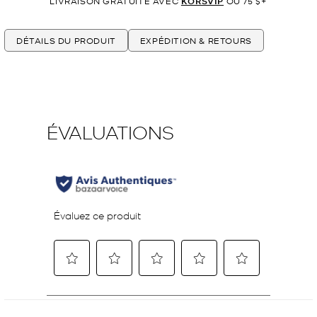
LIVRAISON GRATUITE AVEC
KORSVIP
OU 75 $+
DÉTAILS DU PRODUIT
EXPÉDITION & RETOURS