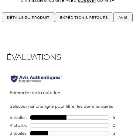
LIVRAISON GRATUITE AVEC
KORSVIP
OU 75 $+
DÉTAILS DU PRODUIT
EXPÉDITION & RETOURS
AVIS