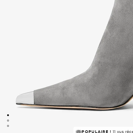
POPULAIRE !
11 vus ré