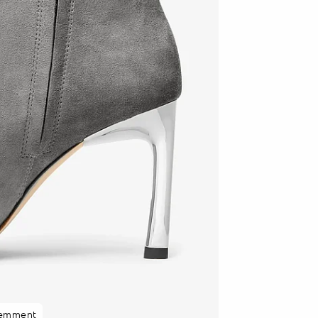
cemment