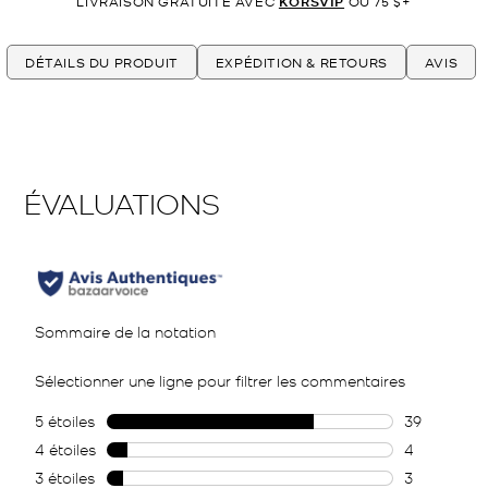
LIVRAISON GRATUITE AVEC
KORSVIP
OU 75 $+
DÉTAILS DU PRODUIT
EXPÉDITION & RETOURS
AVIS