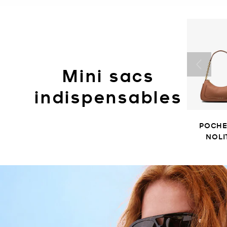
Mini sacs
indispensables
POCHE
NOLI