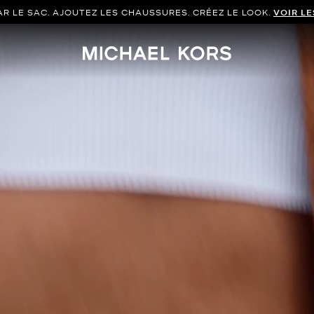
 LE SAC. AJOUTEZ LES CHAUSSURES. CRÉEZ LE LOOK.
VOIR L