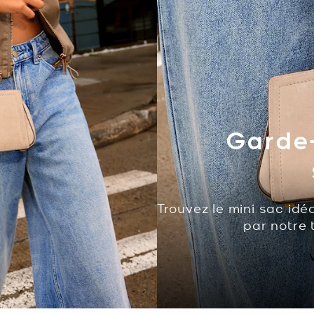
Garde-
Trouvez le mini sac idé
par notre 