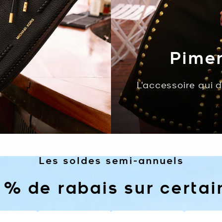
Pimen
L'accessoire qui 
VO
Les soldes semi-annuels
 % de rabais sur certa