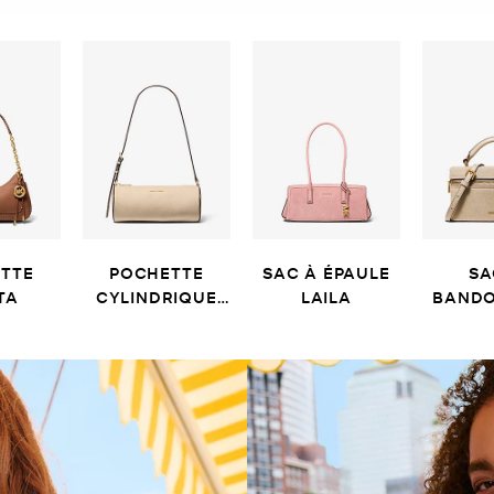
TTE
POCHETTE
SAC À ÉPAULE
SA
TA
CYLINDRIQUE
LAILA
BANDO
IZZY
J