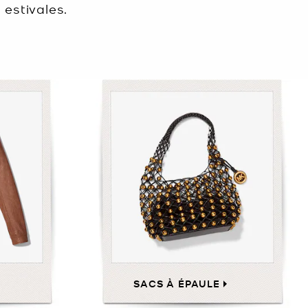
 estivales.
SACS À ÉPAULE