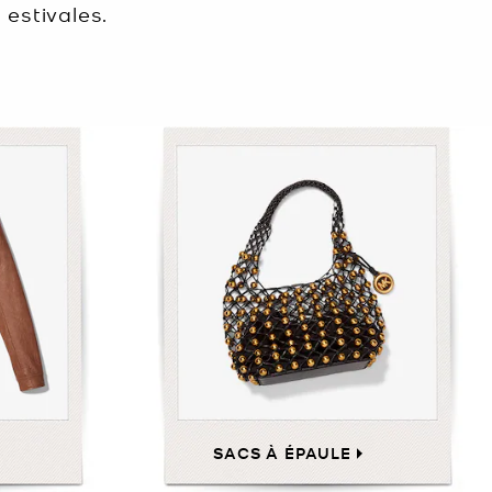
 estivales.
SACS À ÉPAULE