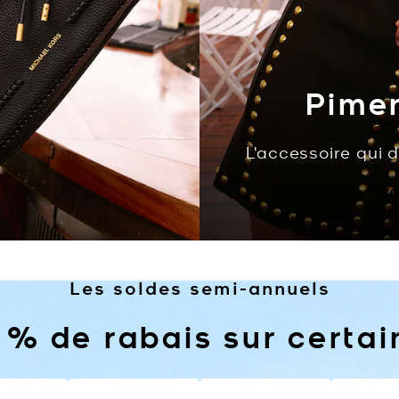
Pimen
L'accessoire qui 
VO
Les soldes semi-annuels
 % de rabais sur certa