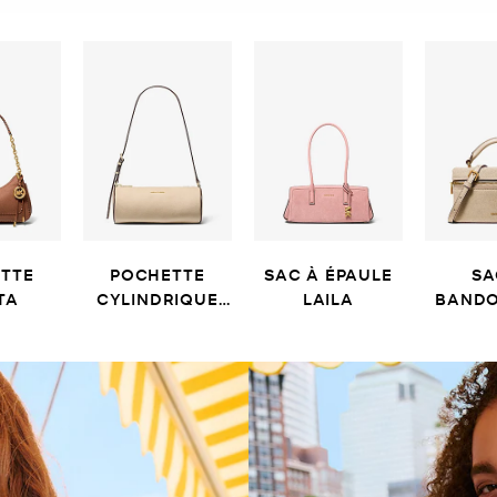
TTE
POCHETTE
SAC À ÉPAULE
SA
TA
CYLINDRIQUE
LAILA
BANDO
IZZY
J