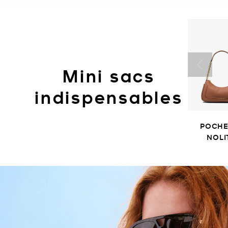
Mini sacs
indispensables
POCHE
NOLI