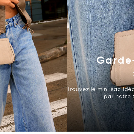
Garde-
Trouvez le mini sac idé
par notre 