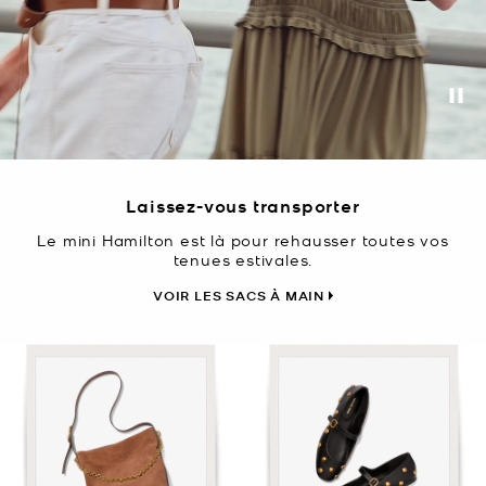
Pa
Laissez-vous transporter
Le mini Hamilton est là pour rehausser toutes vos
tenues estivales.
VOIR LES SACS À MAIN