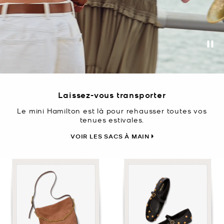
Pa
Laissez-vous transporter
Le mini Hamilton est là pour rehausser toutes vos
tenues estivales.
VOIR LES SACS À MAIN